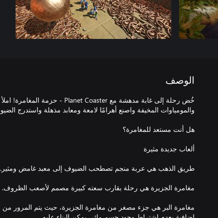
الوصف
خُض رحلة إلى غابة مدهشة مع Planet Coaster
مغامرة البر هي جزء مصغر من مغامرة الجزيرة، حيث يتم المرور من الم