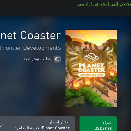
تخطي إلى المحتوى الرئيسي
Planet Coaster: حزمة ال
Frontier Developments
يتطلب توفر لعبة
اختيار إصدار
شراء
Planet Coaster: حزمة المغامرة
USD$9.99