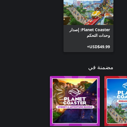
Planet Coaster: إصدار
وحدات التحكم
USD$49.99+
مضمنة في