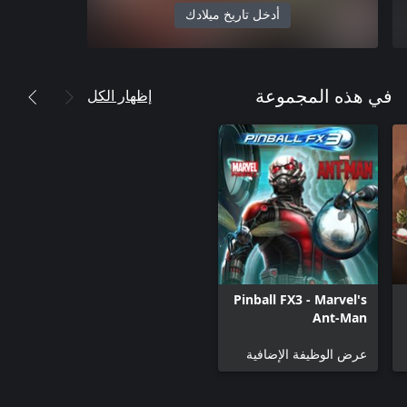
أدخل تاريخ ميلادك
إظهار الكل
في هذه المجموعة
Pinball FX3 - Marvel's
Ant-Man
عرض الوظيفة الإضافية