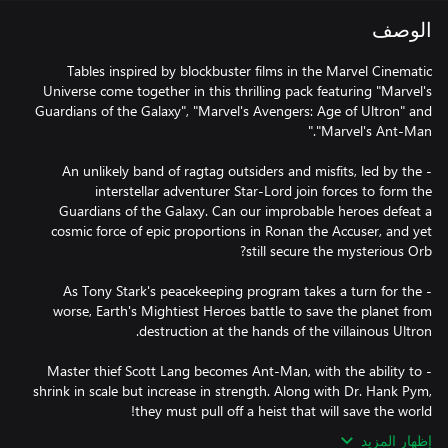
الوصف
Tables inspired by blockbuster films in the Marvel Cinematic
Universe come together in this thrilling pack featuring "Marvel's
Guardians of the Galaxy", "Marvel's Avengers: Age of Ultron" and
- An unlikely band of ragtag outsiders and misfits, led by the
interstellar adventurer Star-Lord join forces to form the
Guardians of the Galaxy. Can our improbable heroes defeat a
cosmic force of epic proportions in Ronan the Accuser, and yet
- As Tony Stark's peacekeeping program takes a turn for the
worse, Earth's Mightiest Heroes battle to save the planet from
- Master thief Scott Lang becomes Ant-Man, with the ability to
shrink in scale but increase in strength. Along with Dr. Hank Pym,
they must pull off a heist that will save the world!
إظهار المزيد