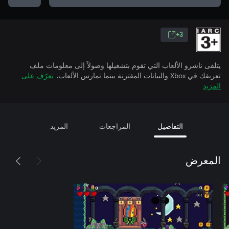
3+
يتلقى ناشرو الألعاب التي تقوم بتشغيلها وصولاً إلى معلومات ملف
تعريفك في Xbox والبيانات المقترنة بينما تمارس الألعاب.
تعرّف على
المزيد
التفاصيل
المراجعات
المزيد
المعرض