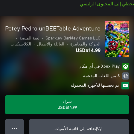
تخطي إلى المحتوى الرئيسي
Petey Pedro unBEETable Adventure
Sparkley Barkley Games LLC
•
لعبة المنصة
•
الحركة والمغامرة
•
العائلة والأطفال
•
الكلاسيكيات
USD$14.99
Xbox Play في أي مكان
3 من اللغات المدعمة
تم تحسينها للأجهزة المحمولة
شراء
USD$14.99
إضافة إلى قائمة الأمنيات
● ● ●