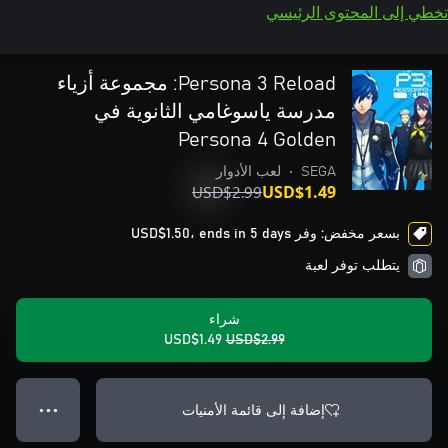
تخطي إلى المحتوى الرئيسي
Persona 3 Reload: مجموعة أزياء
مدرسة ياسوغامي الثانوية في
Persona 4 Golden
SEGA
•
لعب الأدوار
USD$2.99
USD$1.49
بسعر مخفض: وفر USD$1.50، ends in 5 days
يتطلب توفر لعبة
شراء
USD$1.49
USD$2.99
إضافة إلى قائمة الأمنيات
● ● ●