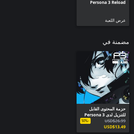
Persona 3 Reload
عرض اللعبة
مضمنة في
حزمة المحتوى القابل
للتنزيل لدى Persona 3
USD$26.99
Reload
-50%
USD$13.49