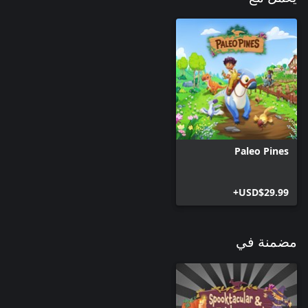
Paleo Pines
USD$29.99+
مضمنة في