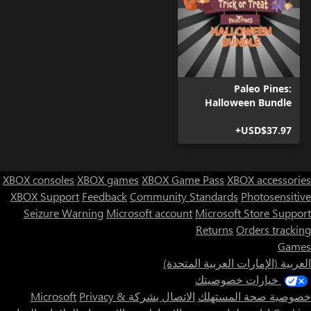
Paleo Pines:
Halloween Bundle
USD$37.97+
XBOX consoles
XBOX games
XBOX Game Pass
XBOX accessories
XBOX Support
Feedback
Community Standards
Photosensitive
Seizure Warning
Microsoft account
Microsoft Store Support
Returns
Orders tracking
Games
العربية (الإمارات العربية المتحدة)
خيارات خصوصيتك
خصوصية صحة المستهلك
الاتصال بشركة Microsoft
Privacy &