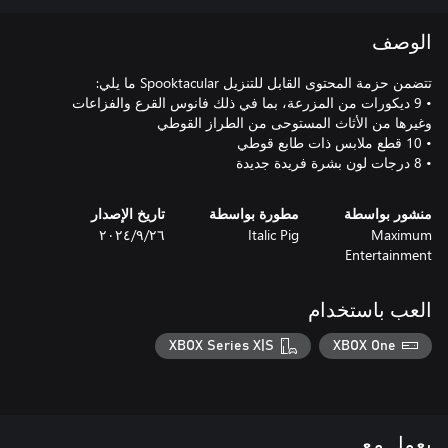
الوصف
• 9 ديكورات من المزرعة، بما في ذلك فانوس القرع والفزاعات
• 8 درجات لون بشرة فريدة جديدة
منشور بواسطة
مطورة بواسطة
تاريخ الإصدار
Maximum
Italic Pig
٢٦‏/٩‏/٢٠٢٤
Entertainment
العب باستخدام
XBOX Series X|S
XBOX One
يعمل مع