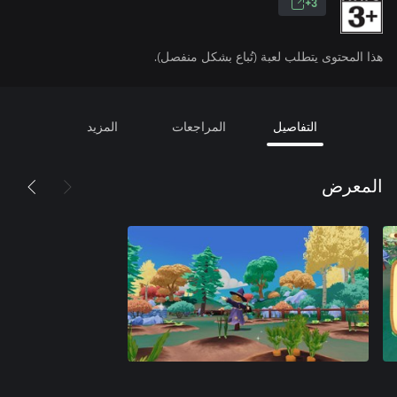
3+
هذا المحتوى يتطلب لعبة (تُباع بشكل منفصل).
التفاصيل
المراجعات
المزيد
المعرض