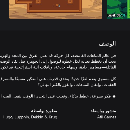
الوصف
في عالم المتاهات الغامضة، كل حركة قد تعني الفرق بين المجد والهزي
يجب أن تخطط بعناية لكل خطوة للوصول إلى الجوهرة قبل نفاد الوقت.
كل مستوى يقدم لغزًا جديدًا يتحدى قدرتك على التفكير مسبقًا والتص
🔥 فكر بسرعة، خطط بذكاء، وتغلب على التحدي! الوقت ينفد... العب ال
منشور بواسطة
مطورة بواسطة
Hugo, Lupphin, Dekkin & Krug
Afil Games