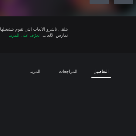
تمارس الألعاب.
تعرّف على المزيد
التفاصيل
المراجعات
المزيد