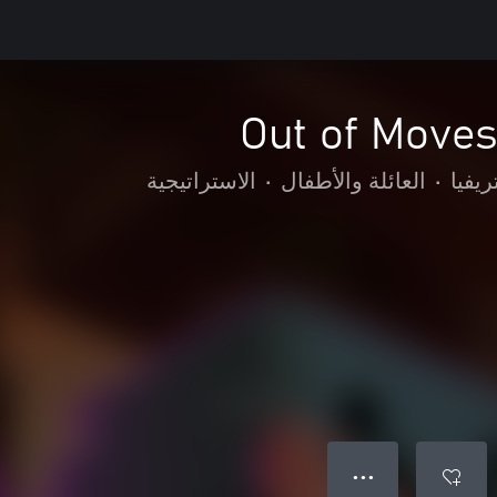
Out of Moves
ريفيا
•
العائلة والأطفال
•
الاستراتيجية
● ● ●