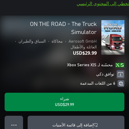
تخطي إلى المحتوى الرئيسي
ON THE ROAD - The Truck
Simulator
Aerosoft GmbH
•
محاكاة
•
السباق والطيران
•
العائلة والأطفال
USD$29.99
محسّنة لـ Xbox Series X|S
توافق ذكي
6 من اللغات المدعمة
شراء
USD$29.99
إضافة إلى قائمة الأمنيات
● ● ●