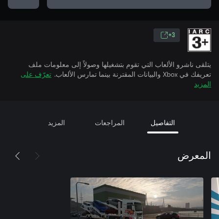
3+
يتلقى ناشرو الألعاب التي تقوم بتشغيلها وصولاً إلى معلومات ملف
تعريفك في Xbox والبيانات المقترنة بينما تمارس الألعاب.
تعرّف على
المزيد
التفاصيل
المراجعات
المزيد
المعرض