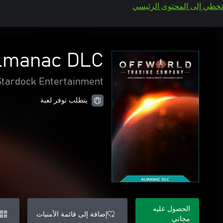
تخطي إلى المحتوى الرئيسي
Almanac DLC
Stardock Entertainment
يتطلب توفر لعبة
الحصول عليه
إضافة إلى قائمة الأمنيات
مجاني