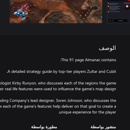
الوصف
logist Kirby Runyon, who discusses each of the regions the game
ading Company’s lead designer, Soren Johnson, who discusses the
 each of the game’s features help deliver on that goal to create a
unique experience for the player.
منشور بواسطة
مطورة بواسطة