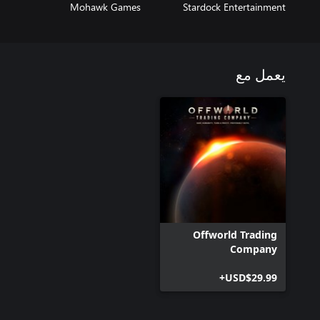
Mohawk Games
Stardock Entertainment
يعمل مع
Offworld Trading
Company
USD$29.99+