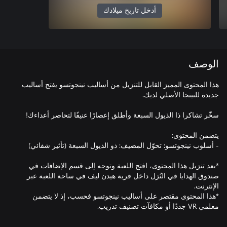
أدخل تاريخ ميلادك
الوصف
هذا المحتوى المميز القابل للتنزيل من أساليب نينجوتسو يفتح أساليب
*بعد تنزيل هذا المحتوى، افتح اللعبة وتوجه إلى قسم الإضافات في
صندوق الهدايا في النُزل داخل قرية هيدن ليف في ساحة اللعبة عبر
*هذا المحتوى مقتصر على أساليب نينجوتسو فحسب، إذ لا يتضمن
معلمي VR جددًا أو مكافآت تصنيف تدريب.