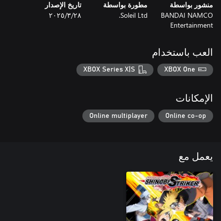
منشور بواسطة
مطورة بواسطة
تاريخ الإصدار
BANDAI NAMCO
Soleil Ltd.
٢٨‏/٣‏/٢٠٢٥
Entertainment
العب باستخدام
XBOX Series X|S
XBOX One
الإمكانات
Online multiplayer
Online co-op
يعمل مع