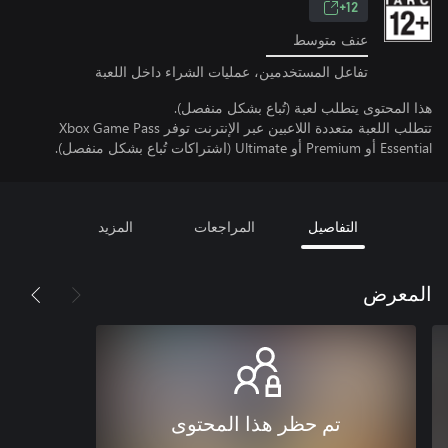
12+
عنف متوسط
تفاعل المستخدمين، عمليات الشراء داخل اللعبة
هذا المحتوى يتطلب لعبة (تُباع بشكل منفصل).
تتطلب اللعبة متعددة اللاعبين عبر الإنترنت توفر Xbox Game Pass
Essential أو Premium أو Ultimate (اشتراكات تُباع بشكل منفصل).
التفاصيل
المراجعات
المزيد
المعرض
تم حظر هذا المحتوى