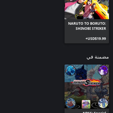
NARUTO TO BORUTO:
SHINOBI STRIKER
USD$19.99+
مضمنة في