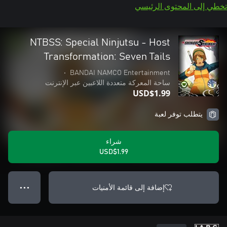
تخطي إلى المحتوى الرئيسي
NTBSS: Special Ninjutsu - Host
Transformation: Seven Tails
•
BANDAI NAMCO Entertainment
ساحة المعركة متعددة اللاعبين عبر الإنترنت
USD$1.99
يتطلب توفر لعبة
شراء
USD$1.99
إضافة إلى قائمة الأمنيات
● ● ●