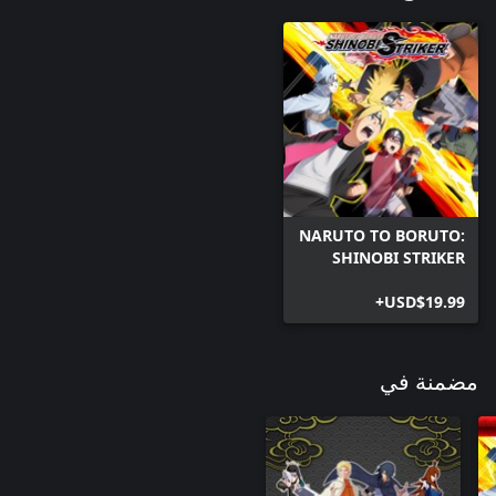
NARUTO TO BORUTO:
SHINOBI STRIKER
USD$19.99+
مضمنة في