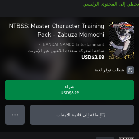
تخطي إلى المحتوى الرئيسي
NTBSS: Master Character Training
Pack - Zabuza Momochi
•
BANDAI NAMCO Entertainment
ساحة المعركة متعددة اللاعبين عبر الإنترنت
USD$3.99
يتطلب توفر لعبة
شراء
USD$3.99
إضافة إلى قائمة الأمنيات
● ● ●