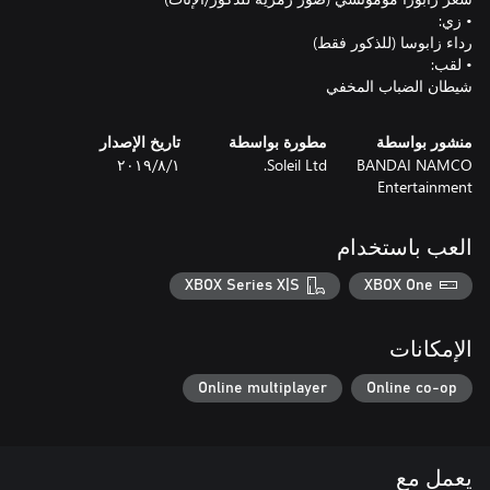
شيطان الضباب المخفي
منشور بواسطة
مطورة بواسطة
تاريخ الإصدار
BANDAI NAMCO
Soleil Ltd.
١‏/٨‏/٢٠١٩
Entertainment
العب باستخدام
XBOX Series X|S
XBOX One
الإمكانات
Online multiplayer
Online co-op
يعمل مع