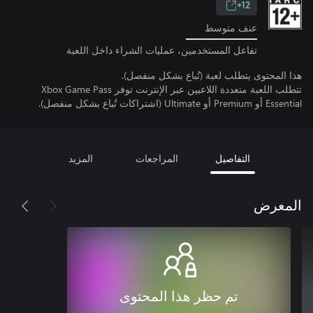
12+
عنف متوسط
تفاعل المستخدمين، عمليات الشراء داخل اللعبة
هذا المحتوى يتطلب لعبة (تُباع بشكل منفصل).
تتطلب اللعبة متعددة اللاعبين عبر الإنترنت توفر Xbox Game Pass
Essential أو Premium أو Ultimate (اشتراكات تُباع بشكل منفصل).
التفاصيل
المراجعات
المزيد
المعرض
تم حظر هذا المحتوى