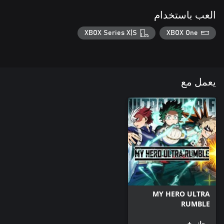
العب باستخدام
XBOX Series X|S
XBOX One
يعمل مع
MY HERO ULTRA
RUMBLE
مجاني+