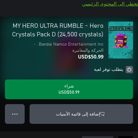
تخطي إلى المحتوى الرئيسي
MY HERO ULTRA RUMBLE - Hero
Crystals Pack D (24,500 crystals)
•
Bandai Namco Entertainment Inc.
الحركة والمغامرة
USD$50.99
يتطلب توفر لعبة
شراء
USD$50.99
إضافة إلى قائمة الأمنيات
● ● ●