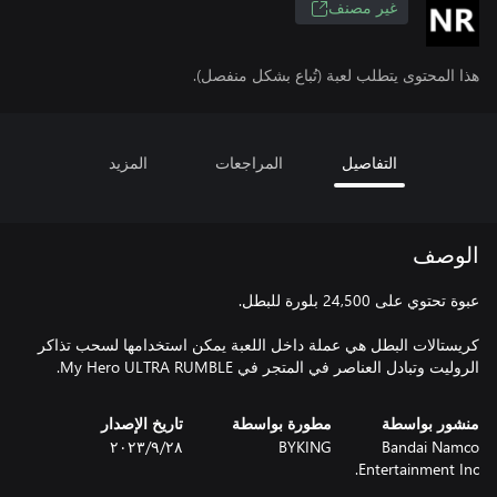
غير مصنف
هذا المحتوى يتطلب لعبة (تُباع بشكل منفصل).
التفاصيل
المراجعات
المزيد
الوصف
كريستالات البطل هي عملة داخل اللعبة يمكن استخدامها لسحب تذاكر
الروليت وتبادل العناصر في المتجر في My Hero ULTRA RUMBLE.
منشور بواسطة
مطورة بواسطة
تاريخ الإصدار
Bandai Namco
BYKING
٢٨‏/٩‏/٢٠٢٣
Entertainment Inc.