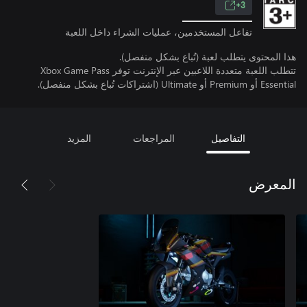
3+
تفاعل المستخدمين، عمليات الشراء داخل اللعبة
هذا المحتوى يتطلب لعبة (تُباع بشكل منفصل).
تتطلب اللعبة متعددة اللاعبين عبر الإنترنت توفر Xbox Game Pass
Essential أو Premium أو Ultimate (اشتراكات تُباع بشكل منفصل).
التفاصيل
المراجعات
المزيد
المعرض