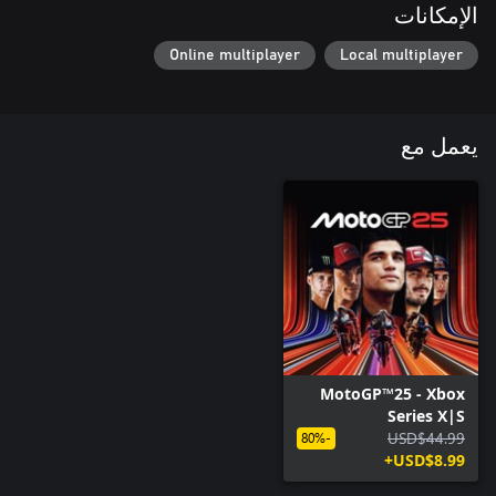
الإمكانات
Online multiplayer
Local multiplayer
يعمل مع
MotoGP™25 - Xbox
Series X|S
USD$44.99
-80%
USD$8.99+