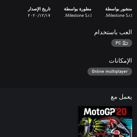
منشور بواسطة
مطورة بواسطة
تاريخ الإصدار
Milestone S.r.l.
Milestone S.r.l.
١٧‏/١٢‏/٢٠٢٠
العب باستخدام
PC
الإمكانات
Online multiplayer
يعمل مع