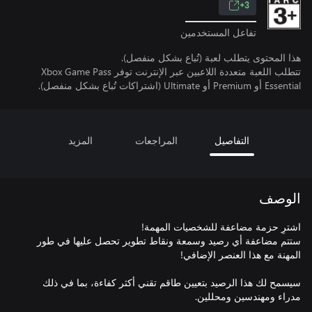
3+
تفاعل المستخدمين
هذا المحتوى يتطلب لعبة (تُباع بشكل منفصل).
تتطلب اللعبة متعددة اللاعبين عبر الإنترنت توفر Xbox Game Pass
Essential أو Premium أو Ultimate (اشتراكات تُباع بشكل منفصل).
التفاصيل
المراجعات
المزيد
الوصف
ستتم مضاعفة أي رصيد وسمعة ونقاط تطوير تحصل عليها في طور
سيسمح لك هذا الرصيد بتعيين طاقم تقني أكثر كفاءة، بما في ذلك
مدراء ومهندسين ومحللين.