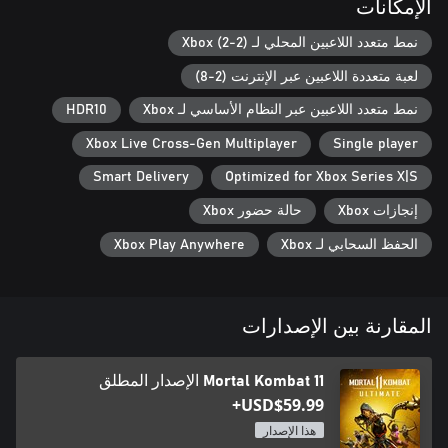
• توافق عبر المنصات/عبر الأجيال
الإمكانات
نمط متعدد اللاعبين المحلي لـ Xbox (2-2)
لعبة متعددة اللاعبين عبر الإنترنت (2-8)
نمط متعدد اللاعبين عبر النظام الأساسي لـ Xbox
HDR10
Xbox Live Cross-Gen Multiplayer
Single player
Smart Delivery
Optimized for Xbox Series X|S
إنجازات Xbox
حالة حضور Xbox
الحفظ السحابي لـ Xbox
Xbox Play Anywhere
المقارنة بين الإصدارات
Mortal Kombat 11 الإصدار المطلق
USD$59.99+
هذا الإصدار