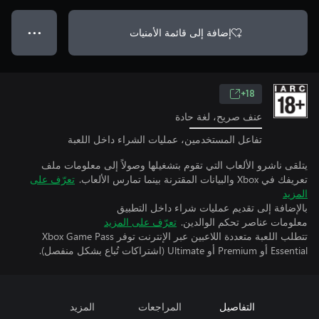
إضافة إلى قائمة الأمنيات
● ● ●
18+
عنف صريح، لغة حادة
تفاعل المستخدمين، عمليات الشراء داخل اللعبة
يتلقى ناشرو الألعاب التي تقوم بتشغيلها وصولاً إلى معلومات ملف
تعريفك في Xbox والبيانات المقترنة بينما تمارس الألعاب.
تعرّف على
المزيد
بالإضافة إلى تقديم عمليات شراء داخل التطبيق
معلومات عناصر تحكم الوالدين.
تعرّف على المزيد
تتطلب اللعبة متعددة اللاعبين عبر الإنترنت توفر Xbox Game Pass
Essential أو Premium أو Ultimate (اشتراكات تُباع بشكل منفصل).
التفاصيل
المراجعات
المزيد