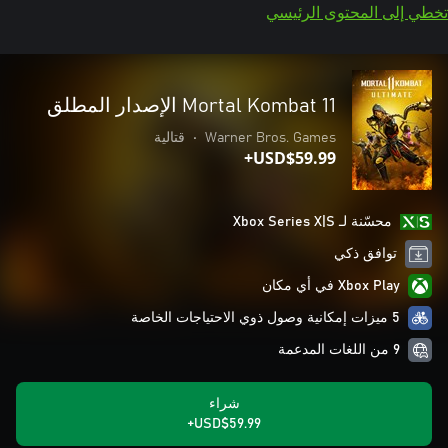
تخطي إلى المحتوى الرئيسي
Mortal Kombat 11 الإصدار المطلق
Warner Bros. Games
•
قتالية
USD$59.99+
محسّنة لـ Xbox Series X|S
توافق ذكي
Xbox Play في أي مكان
5 ميزات إمكانية وصول ذوي الاحتياجات الخاصة
9 من اللغات المدعمة
شراء
USD$59.99+