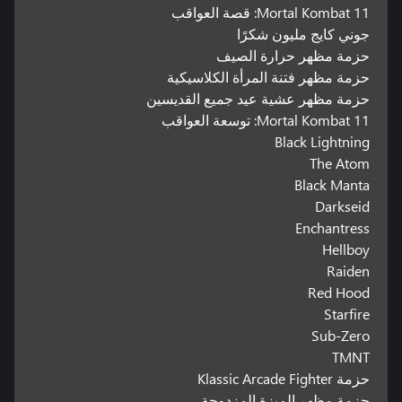
Mortal Kombat 11: قصة العواقب
جوني كايج مليون شكرًا
حزمة مظهر حرارة الصيف
حزمة مظهر فتنة المرأة الكلاسيكية
حزمة مظهر عشية عيد جميع القديسين
Mortal Kombat 11: توسعة العواقب
Black Lightning
The Atom
Black Manta
Darkseid
Enchantress
Hellboy
Raiden
Red Hood
Starfire
Sub-Zero
TMNT
حزمة Klassic Arcade Fighter
حزمة مظهر الميزة المزدوجة