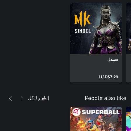
سيندل
USD$7.29
إظهار الكل
People also like