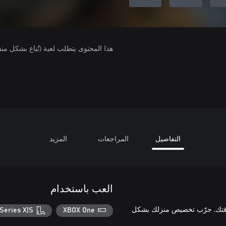
هذا المحتوى يتطلب لعبة (تُباع بشكل من
التفاصيل
المراجعات
المزيد
العب باستخدام
غرفتك. جرّب تخصيص منزلك بشكل
Series X|S
XBOX One