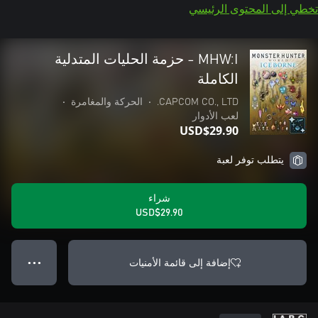
تخطي إلى المحتوى الرئيسي
MHW:I - حزمة الحليات المتدلية
الكاملة
CAPCOM CO., LTD.
•
الحركة والمغامرة
•
لعب الأدوار
USD$29.90
يتطلب توفر لعبة
شراء
USD$29.90
إضافة إلى قائمة الأمنيات
● ● ●