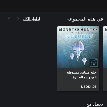
إظهار الكل
في هذه المجموعة
حلية متدلية: مستوطنة
الميدوسو الطائرة
USD$1.03
يعمل مع