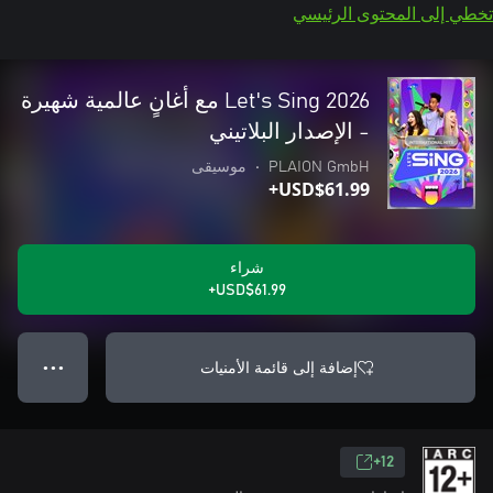
تخطي إلى المحتوى الرئيسي
Let's Sing 2026 مع أغانٍ عالمية شهيرة
- الإصدار البلاتيني
PLAION GmbH
•
موسيقى
USD$61.99+
شراء
USD$61.99+
إضافة إلى قائمة الأمنيات
● ● ●
12+