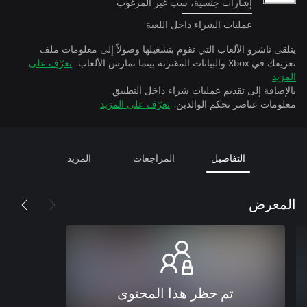
إشارات جنسية، سب غير المرغوب
عمليات الشراء داخل اللعبة
يتلقى ناشرو الألعاب التي تقوم بتشغيلها وصولاً إلى معلومات ملف
تعريفك في Xbox والبيانات المقترنة بينما تمارس الألعاب.
تعرّف على
المزيد
بالإضافة إلى تقديم عمليات شراء داخل التطبيق
معلومات عناصر تحكم الوالدين.
تعرّف على المزيد
التفاصيل
المراجعات
المزيد
المعرض
تم حظر هذا المحتوى