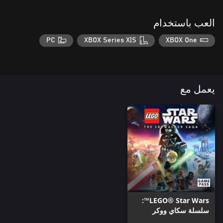
العب باستخدام
PC
XBOX Series X|S
XBOX One
يعمل مع
LEGO® Star Wars™:
سلسلة سكاي ووكر