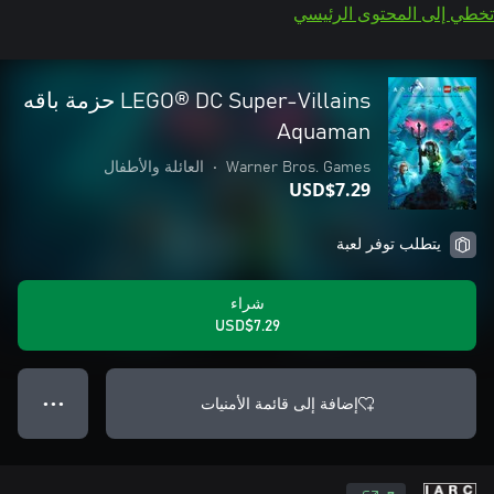
تخطي إلى المحتوى الرئيسي
LEGO® DC Super-Villains حزمة باقه
Aquaman
Warner Bros. Games
•
العائلة والأطفال
USD$7.29
يتطلب توفر لعبة
شراء
USD$7.29
إضافة إلى قائمة الأمنيات
● ● ●