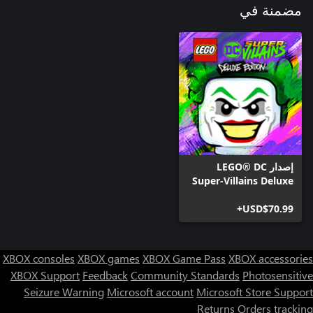
مضمنة في
إصدار LEGO® DC
Super-Villains Deluxe
USD$70.99+
XBOX consoles
XBOX games
XBOX Game Pass
XBOX accessories
XBOX Support
Feedback
Community Standards
Photosensitive
Seizure Warning
Microsoft account
Microsoft Store Support
Returns
Orders tracking