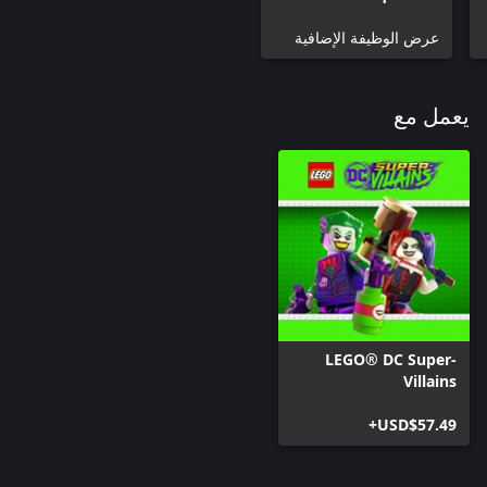
حزمة 2
عرض الوظيفة الإضافية
يعمل مع
LEGO® DC Super-
Villains
USD$57.49+