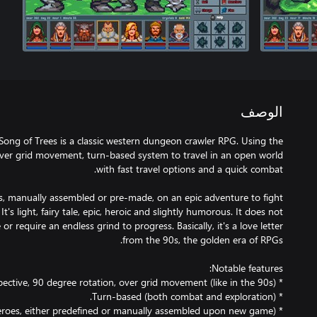
الوصف
Song of Trees is a classic western dungeon crawler RPG. Using the
, over grid movement, turn-based system to travel in an open world
s, manually assembled or pre-made, on an epic adventure to fight
t's light, fairy tale, epic, heroic and slightly humorous. It does not
r require an endless grind to progress. Basically, it's a love letter