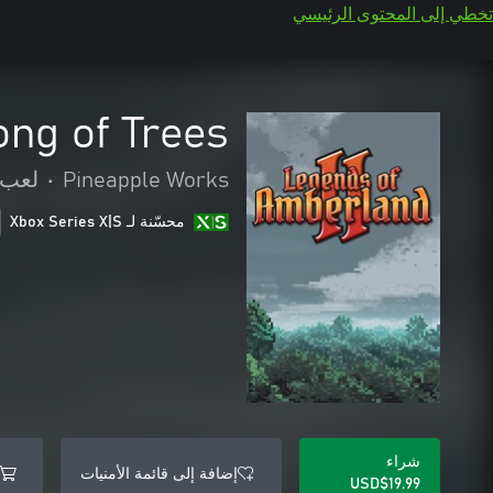
تخطي إلى المحتوى الرئيسي
ong of Trees
Pineapple Works
•
لعب ا
محسّنة لـ Xbox Series X|S
شراء
إضافة إلى قائمة الأمنيات
USD$19.99