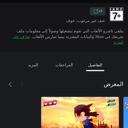
7+
عنف غير مرغوب، خوف
يتلقى ناشرو الألعاب التي تقوم بتشغيلها وصولاً إلى معلومات ملف
تعريفك في Xbox والبيانات المقترنة بينما تمارس الألعاب.
تعرّف على
المزيد
التفاصيل
المراجعات
المزيد
المعرض