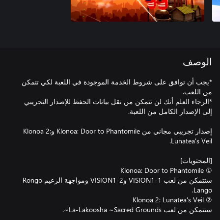
الوصف
*يجب أن توافق على شروط الخدمة الموجودة في اللعبة لكي تتمكن
*الرجاء العلم أنك لن تتمكن من نقل بيانات الحفظ للإصدار التجريبي
إصدار تجريبي مجاني من Klonoa: Door to Phantomile وKlonoa 2:
ستتمكن من لعب VISION1-1 وVISION1-2 ومواجهة الزعيم Rongo