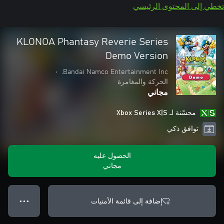
تخطي إلى المحتوى الرئيسي
KLONOA Phantasy Reverie Series
Demo Version
•
Bandai Namco Entertainment Inc.
الحركة والمغامرة
مجاني
محسّنة لـ Xbox Series X|S
توافق ذكي
الحصول عليه
مجاني
إضافة إلى قائمة الأمنيات
● ● ●