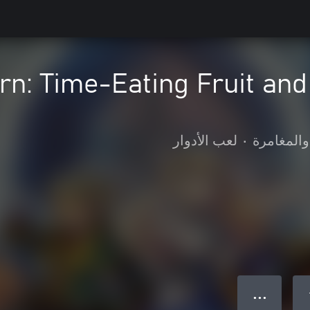
n: Time-Eating Fruit and
والمغامرة
•
لعب الأدوار
● ● ●