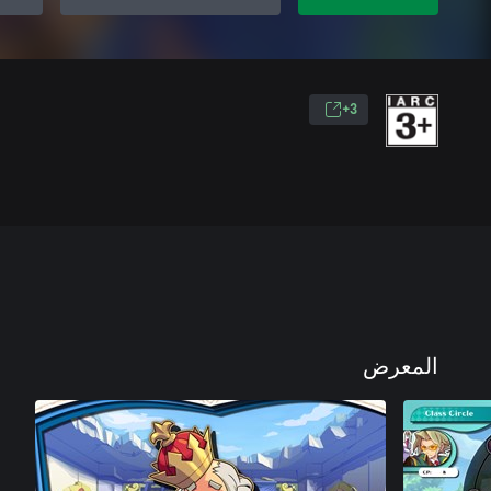
3+
المعرض