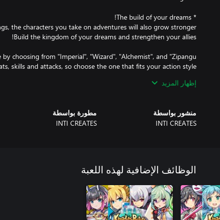
hile in your kingdom, so you'll always have a variety of styles to
إظهار المزيد
منشور بواسطة
مطورة بواسطة
INTI CREATES
INTI CREATES
This is your kingdom to rebuild how you want!
الوظائف الإضافية لهذه اللعبة