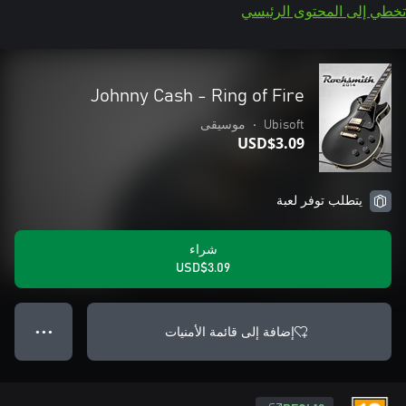
تخطي إلى المحتوى الرئيسي
Johnny Cash - Ring of Fire
Ubisoft
•
موسيقى
USD$3.09
يتطلب توفر لعبة
شراء
USD$3.09
إضافة إلى قائمة الأمنيات
● ● ●