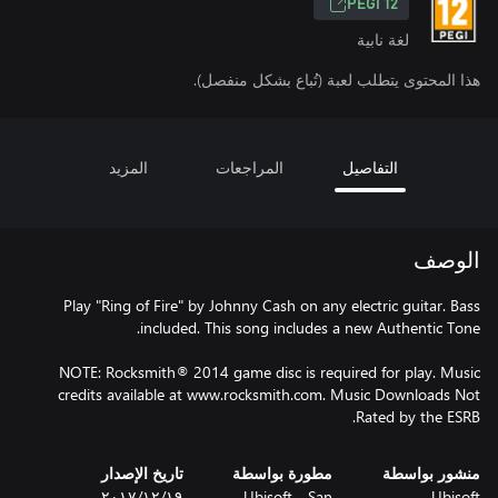
PEGI 12
لغة نابية
هذا المحتوى يتطلب لعبة (تُباع بشكل منفصل).
التفاصيل
المراجعات
المزيد
الوصف
Play "Ring of Fire" by Johnny Cash on any electric guitar. Bass
NOTE: Rocksmith® 2014 game disc is required for play. Music
credits available at www.rocksmith.com. Music Downloads Not
Rated by the ESRB.
منشور بواسطة
مطورة بواسطة
تاريخ الإصدار
Ubisoft
Ubisoft - San
١٩‏/١٢‏/٢٠١٧