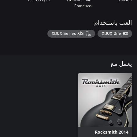
Francisco
العب باستخدام
XBOX Series X|S
XBOX One
يعمل مع
Rocksmith 2014