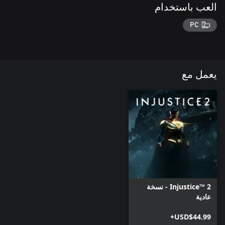
العب باستخدام
PC
يعمل مع
Injustice™ 2 - نسخة
عادية
USD$44.99+