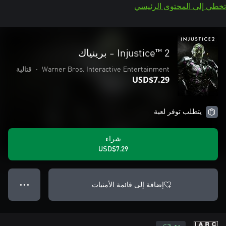
تخطي إلى المحتوى الرئيسي
Injustice™ 2 - برينياك
Warner Bros. Interactive Entertainment
•
قتالية
USD$7.29
يتطلب توفر لعبة
شراء
USD$7.29
إضافة إلى قائمة الأمنيات
● ● ●