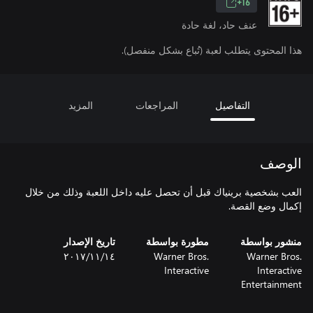
16+
عنف حاد، لغة حادة
هذا المحتوى يتطلب لعبة (تُباع بشكل منفصل).
التفاصيل
المراجعات
المزيد
الوصف
العب بشخصية برينياك قبل أن تحصل عليه داخل اللعبة وذلك من خلال
إكمال وضع القصة.
منشور بواسطة
مطورة بواسطة
تاريخ الإصدار
Warner Bros.
Warner Bros.
١٤‏/١١‏/٢٠١٧
Interactive
Interactive
Entertainment