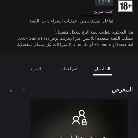
18+
عنف صريح
تفاعل المستخدمين، عمليات الشراء داخل اللعبة
هذا المحتوى يتطلب لعبة (تُباع بشكل منفصل).
تتطلب اللعبة متعددة اللاعبين عبر الإنترنت توفر Xbox Game Pass
Essential أو Premium أو Ultimate (اشتراكات تُباع بشكل منفصل).
التفاصيل
المراجعات
المزيد
المعرض