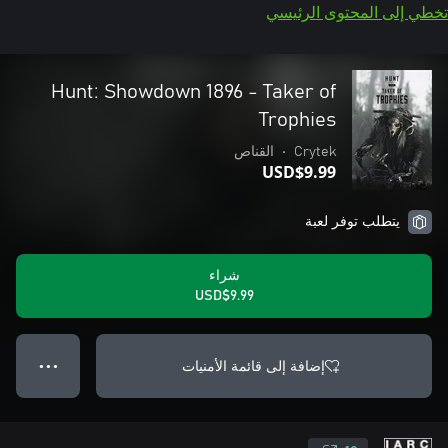
تخطي إلى المحتوى الرئيسي
Hunt: Showdown 1896 - Taker of
Trophies
Crytek
•
القناص
USD$9.99
يتطلب توفر لعبة
شراء
USD$9.99
إضافة إلى قائمة الأمنيات
● ● ●