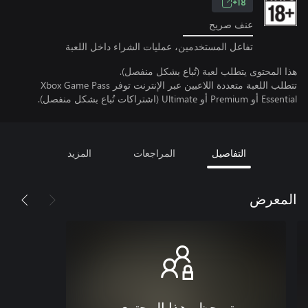
18+
عنف صريح
تفاعل المستخدمين، عمليات الشراء داخل اللعبة
هذا المحتوى يتطلب لعبة (تُباع بشكل منفصل).
تتطلب اللعبة متعددة اللاعبين عبر الإنترنت توفر Xbox Game Pass
Essential أو Premium أو Ultimate (اشتراكات تُباع بشكل منفصل).
التفاصيل
المراجعات
المزيد
المعرض