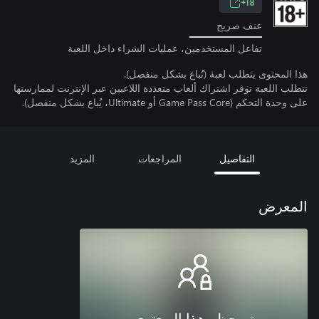
18+
عنف صريح
تفاعل المستخدمين، عمليات الشراء داخل اللعبة
هذا المحتوى يتطلب لعبة (تُباع بشكل منفصل).
تتطلب اللعبة توفر اشتراك ألعاب متعددة اللاعبين عبر الإنترنت لممارستها
على وحدة التحكم (Game Pass Core أو Ultimate، يُباع بشكل منفصل).
التفاصيل
المراجعات
المزيد
المعرض