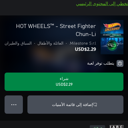
تخطي إلى المحتوى الرئيسي
HOT WHEELS™ - Street Fighter
Chun-Li
Milestone S.r.l.
•
العائلة والأطفال
•
السباق والطيران
USD$2.29
يتطلب توفر لعبة
شراء
USD$2.29
إضافة إلى قائمة الأمنيات
● ● ●