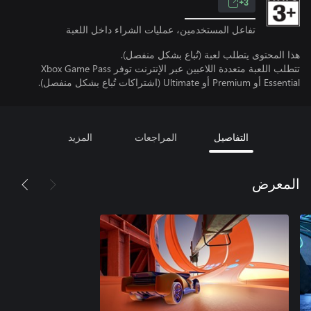
3+
تفاعل المستخدمين، عمليات الشراء داخل اللعبة
هذا المحتوى يتطلب لعبة (تُباع بشكل منفصل).
تتطلب اللعبة متعددة اللاعبين عبر الإنترنت توفر Xbox Game Pass
Essential أو Premium أو Ultimate (اشتراكات تُباع بشكل منفصل).
التفاصيل
المراجعات
المزيد
المعرض