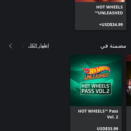
HOT WHEELS
UNLEASHED™
USD$34.99+
إظهار الكل
مضمنة في
HOT WHEELS™ Pass
Vol. 2
USD$33.99