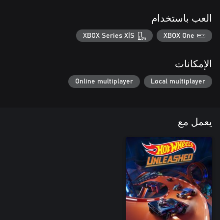
العب باستخدام
XBOX Series X|S
XBOX One
الإمكانات
Online multiplayer
Local multiplayer
يعمل مع