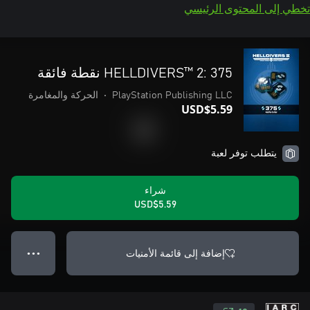
تخطي إلى المحتوى الرئيسي
HELLDIVERS™ 2: 375 نقطة فائقة
PlayStation Publishing LLC
•
الحركة والمغامرة
USD$5.59
يتطلب توفر لعبة
شراء
USD$5.59
إضافة إلى قائمة الأمنيات
● ● ●