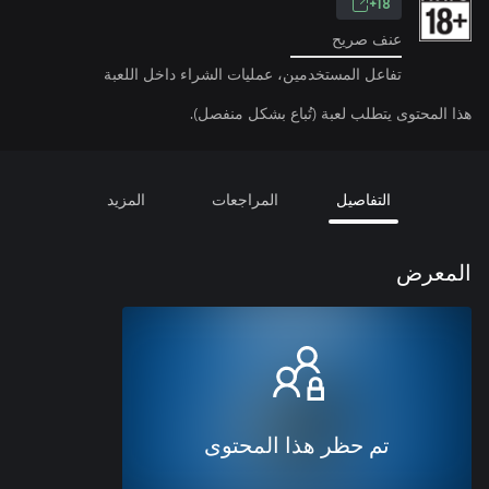
18+
عنف صريح
تفاعل المستخدمين، عمليات الشراء داخل اللعبة
هذا المحتوى يتطلب لعبة (تُباع بشكل منفصل).
التفاصيل
المراجعات
المزيد
المعرض
تم حظر هذا المحتوى