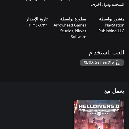
المتحدة ودول أخرى.
منشور بواسطة
مطورة بواسطة
تاريخ الإصدار
PlayStation
Arrowhead Games
٢٦‏/٨‏/٢٠٢٥
Studios, Nixxes
Publishing LLC
Software
العب باستخدام
XBOX Series X|S
يعمل مع