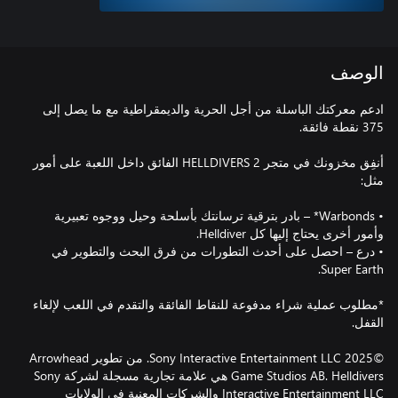
الوصف
ادعم معركتك الباسلة من أجل الحرية والديمقراطية مع ما يصل إلى
أنفِق مخزونك في متجر HELLDIVERS 2 الفائق داخل اللعبة على أمور
• Warbonds* – بادر بترقية ترسانتك بأسلحة وحيل ووجوه تعبيرية
• درع – احصل على أحدث التطورات من فرق البحث والتطوير في
*مطلوب عملية شراء مدفوعة للنقاط الفائقة والتقدم في اللعب لإلغاء
©2025 Sony Interactive Entertainment LLC. من تطوير Arrowhead
Game Studios AB. Helldivers هي علامة تجارية مسجلة لشركة Sony
Interactive Entertainment LLC‏ والشركات المعنية في الولايات