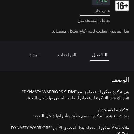
16+
عنف حاد
تفاعل المستخدمين
هذا المحتوى يتطلب لعبة (تُباع بشكل منفصل).
التفاصيل
المراجعات
المزيد
الوصف
ملاحظة: لا يمكن استخدام هذا المحتوى إلا مع "DYNASTY WARRIORS