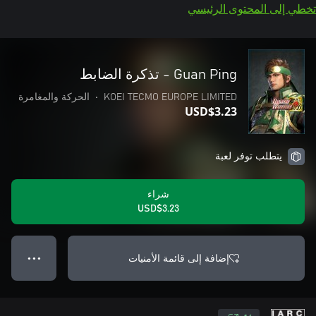
تخطي إلى المحتوى الرئيسي
Guan Ping - تذكرة الضابط
KOEI TECMO EUROPE LIMITED
•
الحركة والمغامرة
USD$3.23
يتطلب توفر لعبة
شراء
USD$3.23
إضافة إلى قائمة الأمنيات
● ● ●