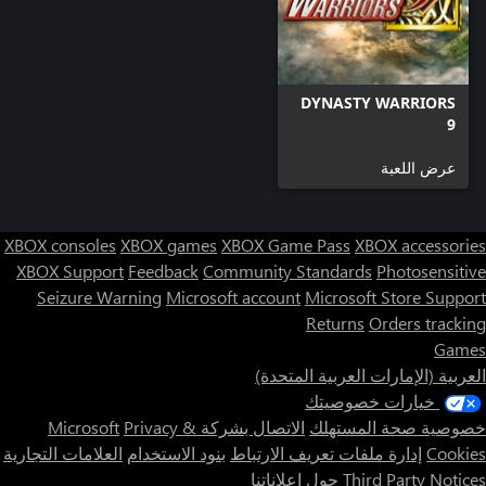
DYNASTY WARRIORS
9
عرض اللعبة
XBOX consoles
XBOX games
XBOX Game Pass
XBOX accessories
XBOX Support
Feedback
Community Standards
Photosensitive
Seizure Warning
Microsoft account
Microsoft Store Support
Returns
Orders tracking
Games
العربية (الإمارات العربية المتحدة)
خيارات خصوصيتك
خصوصية صحة المستهلك
الاتصال بشركة Microsoft
Privacy &
Cookies
إدارة ملفات تعريف الارتباط
بنود الاستخدام
العلامات التجارية
Third Party Notices
حول إعلاناتنا