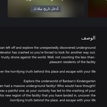
أدخل تاريخ ميلادك
الوصف
an left off and explore the unexpectedly discovered underground
r elevator has crashed so you’re forced to look for another way out.
r trusty drone against the world. Well, not counting the less-than-
ten had a massive underground facility! Who would have thought!
as a painful one, as your curiosity has led to the crashing of your
is new region of the facility that you have landed in, uncover the