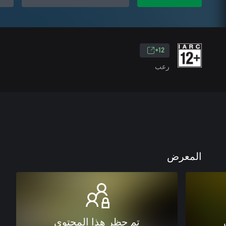
12+
رعب
المعرض
تم حظر هذا المحتوى