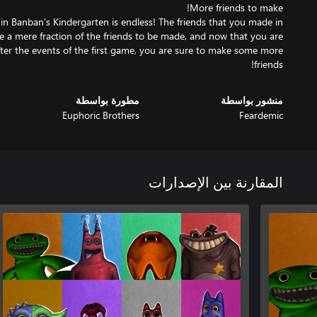
 in Banban’s Kindergarten is endless! The friends that you made in
re a mere fraction of the friends to be made, and now that you are
fter the events of the first game, you are sure to make some more
friends!
منشور بواسطة
مطورة بواسطة
Euphoric Brothers
Feardemic
المقارنة بين الإصدارات