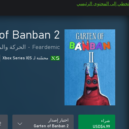
تخطي إلى المحتوى الرئيسي
of Banban 2
Feardemic
•
الحركة وال
محسّنة لـ Xbox Series X|S
اختيار إصدار
شراء
Garten of Banban 2
USD$4.99