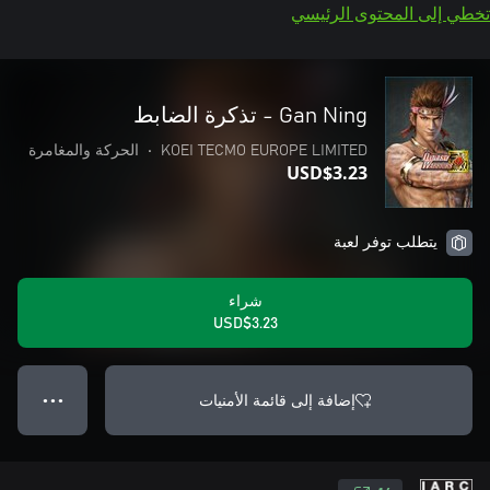
تخطي إلى المحتوى الرئيسي
Gan Ning - تذكرة الضابط
KOEI TECMO EUROPE LIMITED
•
الحركة والمغامرة
USD$3.23
يتطلب توفر لعبة
شراء
USD$3.23
إضافة إلى قائمة الأمنيات
● ● ●