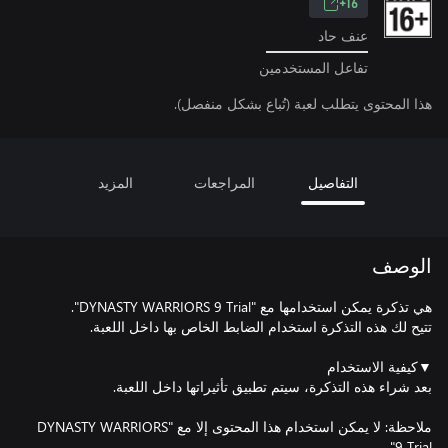
16+
عنف حاد
تفاعل المستخدمين
هذا المحتوى يتطلب لعبة (تُباع بشكل منفصل).
التفاصيل
المراجعات
المزيد
الوصف
ملاحظة: لا يمكن استخدام هذا المحتوى إلا مع "DYNASTY WARRIORS