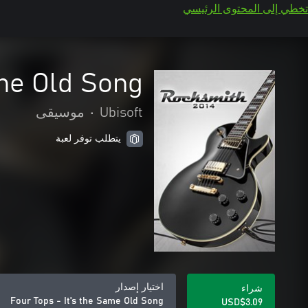
تخطي إلى المحتوى الرئيسي
ame Old Song
موسيقى
•
Ubisoft
يتطلب توفر لعبة
اختيار إصدار
شراء
Four Tops - It's the Same Old Song
USD$3.09