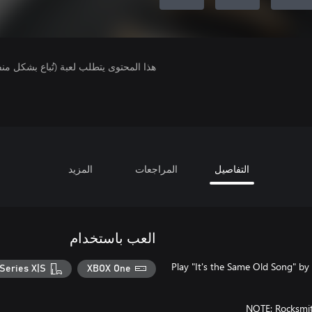
لمحتوى يتطلب لعبة (تُباع بشكل منفصل).
المزيد
المراجعات
التفاصيل
العب باستخدام
Play "It's the Same Old Song" by 
Series X|S
XBOX One
NOTE: Rocksmith