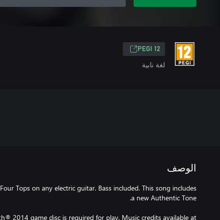
PEGI 12
لغة نابية
الوصف
Four Tops on any electric guitar. Bass included. This song includes
® 2014 game disc is required for play. Music credits available at