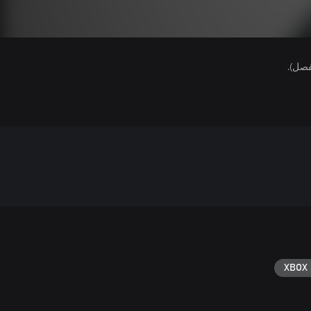
هذا ا
XBOX 