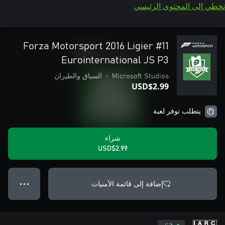
تخطي إلى المحتوى الرئيسي
Forza Motorsport 2016 Ligier #11
Eurointernational JS P3
Microsoft Studios
•
السباق والطيران
USD$2.99
يتطلب توفر لعبة
شراء
USD$2.99
إضافة إلى قائمة الأمنيات
● ● ●