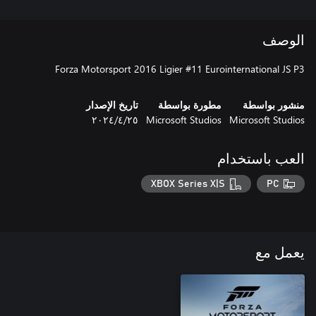
الوصف
Forza Motorsport 2016 Ligier #11 Eurointernational JS P3
منشور بواسطة
مطورة بواسطة
تاريخ الإصدار
Microsoft Studios
Microsoft Studios
٢٥‏/٤‏/٢٠٢٤
العب باستخدام
XBOX Series X|S
PC
يعمل مع