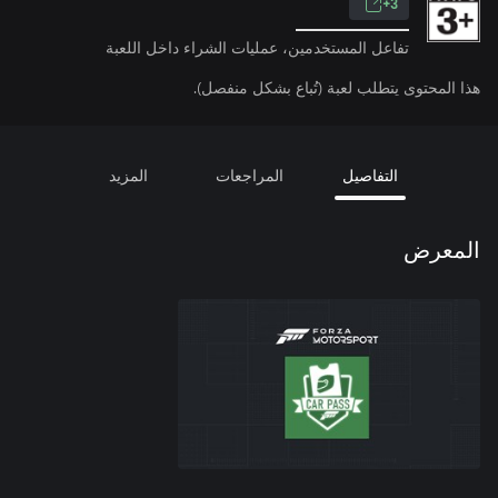
3+
تفاعل المستخدمين، عمليات الشراء داخل اللعبة
هذا المحتوى يتطلب لعبة (تُباع بشكل منفصل).
التفاصيل
المراجعات
المزيد
المعرض