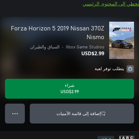
تخطي إلى المحتوى الرئيسي
Forza Horizon 5 2019 Nissan 370Z
Nismo
Xbox Game Studios
•
السباق والطيران
USD$2.99
يتطلب توفر لعبة
شراء
USD$2.99
إضافة إلى قائمة الأمنيات
● ● ●