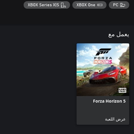
XBOX Series X|S
XBOX One
PC
يعمل مع
Forza Horizon 5
عرض اللعبة