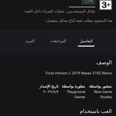
3+
تفاعل المستخدمين، عمليات الشراء داخل اللعبة
هذا المحتوى يتطلب لعبة (تُباع بشكل منفصل).
التفاصيل
المراجعات
المزيد
الوصف
Forza Horizon 5 2019 Nissan 370Z Nismo
منشور بواسطة
مطورة بواسطة
تاريخ الإصدار
Xbox Game
Playground
٧‏/٧‏/٢٠٢٢
Games
Studios
العب باستخدام