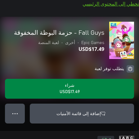
تخطي إلى المحتوى الرئيسي
Fall Guys - حزمة البوظة المخفوقة
Epic Games
•
أخرى
•
لعبة المنصة
USD$17.49
يتطلب توفر لعبة
شراء
USD$17.49
إضافة إلى قائمة الأمنيات
● ● ●