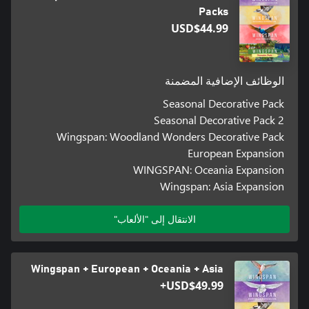
Packs
USD$44.99
الوظائف الإضافية المضمنة
Seasonal Decorative Pack
Seasonal Decorative Pack 2
Wingspan: Woodland Wonders Decorative Pack
European Expansion
WINGSPAN: Oceania Expansion
Wingspan: Asia Expansion
الانتقال إلى "الألعاب"
Wingspan + European + Oceania + Asia
USD$49.99+