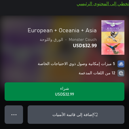
تخطي إلى المحتوى الرئيسي
European + Oceania + Asia
Monster Couch
•
الورق واللوحة
USD$32.99
5 ميزات إمكانية وصول ذوي الاحتياجات الخاصة
12 من اللغات المدعمة
شراء
USD$32.99
إضافة إلى قائمة الأمنيات
● ● ●