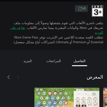
3+
يتلقى ناشرو الألعاب التي تقوم بتشغيلها وصولاً إلى معلومات ملف
تعريفك في Xbox والبيانات المقترنة بينما تمارس الألعاب.
تعرّف على
المزيد
تتطلب اللعبة متعددة اللاعبين عبر الإنترنت توفر Xbox Game Pass
Essential أو Premium أو Ultimate (اشتراكات تُباع بشكل منفصل).
التفاصيل
المراجعات
المزيد
المعرض