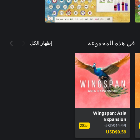
إظهار الكل
في هذه المجموعة
Wingspan: Asia
Expansion
USD$11.99
-20%
USD$9.59