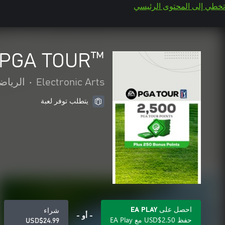
تخطي إلى المحتوى الرئيسي
EA SPORTS™ PGA TOUR™‎‏ -
Electronic Arts
•
الرياض
يتطلب توفر لعبة
احصل على EA PLAY
شراء
- أو -
حفظ USD$2.50 مع EA Play
USD$24.99