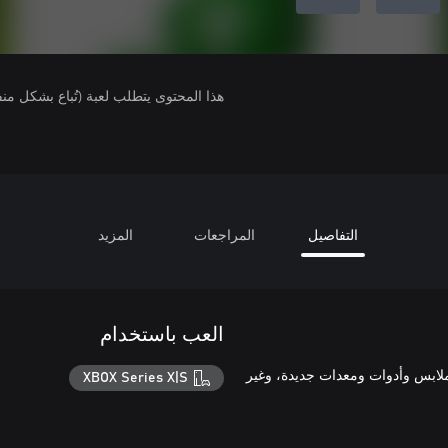
هذا المحتوى يتطلب لعبة (تُباع بشكل من
التفاصيل
المراجعات
المزيد
العب باستخدام
تخصيصه بملابس وأدوات ومعدات جديدة، وغير
XBOX Series X|S