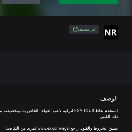
غير مصنف
الوصف
استخدم نقاط PGA TOUR لترقية لاعب الغولف الخاص بك و