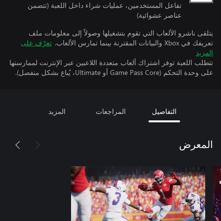
تفاعل المستخدمين، عمليات شراء داخل اللعبة (تتضمن
عناصر عشوائية)
يتلقى ناشرو الألعاب التي تقوم بتشغيلها وصولاً إلى معلومات ملف
تعريفك في Xbox والبيانات المقترنة بينما تمارس الألعاب.
تعرّف على
المزيد
تتطلب اللعبة توفر اشتراك ألعاب متعددة اللاعبين عبر الإنترنت لممارستها
على وحدة التحكم (Game Pass Core أو Ultimate، يُباع بشكل منفصل).
التفاصيل
المراجعات
المزيد
المعرض