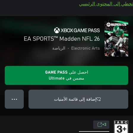
تخطي إلى المحتوى الرئيسي
EA SPORTS™ Madden NFL 26
Electronic Arts
•
الرياضة
احصل على GAME PASS
مضمن في Ultimate
إضافة إلى قائمة الأمنيات
● ● ●
3+