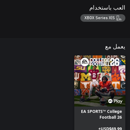
العب باستخدام
XBOX Series X|S
يعمل مع
EA SPORTS™ College
Football 26
USD$69.99+