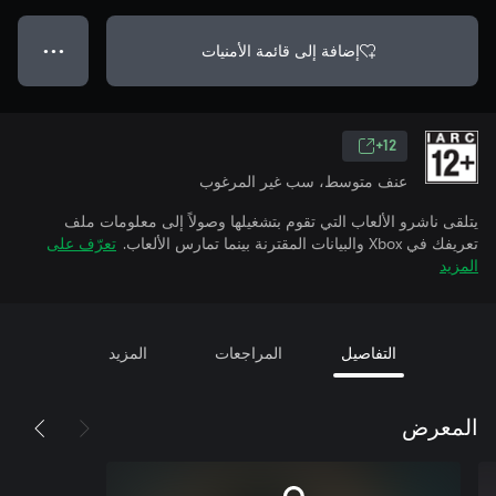
إضافة إلى قائمة الأمنيات
● ● ●
12+
عنف متوسط، سب غير المرغوب
يتلقى ناشرو الألعاب التي تقوم بتشغيلها وصولاً إلى معلومات ملف
تعريفك في Xbox والبيانات المقترنة بينما تمارس الألعاب.
تعرّف على
المزيد
التفاصيل
المراجعات
المزيد
المعرض