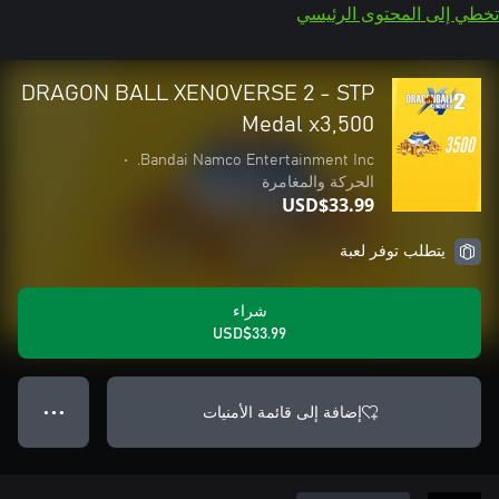
تخطي إلى المحتوى الرئيسي
DRAGON BALL XENOVERSE 2 - STP
Medal x3,500
•
Bandai Namco Entertainment Inc.
الحركة والمغامرة
USD$33.99
يتطلب توفر لعبة
شراء
USD$33.99
إضافة إلى قائمة الأمنيات
● ● ●