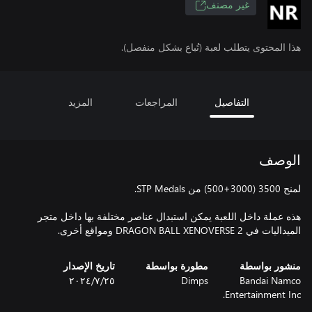
غير مصنف
هذا المحتوى يتطلب لعبة (تُباع بشكل منفصل).
التفاصيل
المراجعات
المزيد
الوصف
هذه عملة داخل اللعبة يمكن استبدال عناصر مختلفة بها داخل متجر
الميداليات في DRAGON BALL XENOVERSE 2 ومواقع أخرى.
منشور بواسطة
مطورة بواسطة
تاريخ الإصدار
Bandai Namco
Dimps
٢٥‏/٧‏/٢٠٢٤
Entertainment Inc.