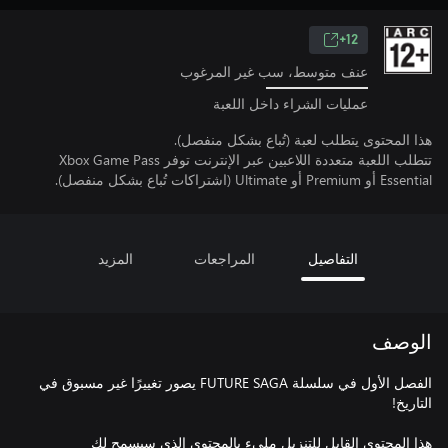
12+
عنف متوسط، سب غير المرغوب
عمليات الشراء داخل اللعبة
هذا المحتوى يتطلب لعبة (تُباع بشكل منفصل).
تتطلب اللعبة متعددة اللاعبين عبر الإنترنت توفر Xbox Game Pass
Essential أو Premium أو Ultimate (اشتراكات تُباع بشكل منفصل).
التفاصيل
المراجعات
المزيد
الوصف
الفصل الأول في سلسلة FUTURE SAGA يصور تغييرًا غير مسبوق في
هذا المحتوى القابل للتنزيل مليء بالمحتوى الذي سيسمح لك