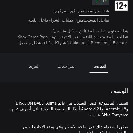
12+
عنف متوسط، سب غير المرغوب
تفاعل المستخدمين، عمليات الشراء داخل اللعبة
هذا المحتوى يتطلب لعبة (تُباع بشكل منفصل).
تتطلب اللعبة متعددة اللاعبين عبر الإنترنت توفر Xbox Game Pass
Essential أو Premium أو Ultimate (اشتراكات تُباع بشكل منفصل).
التفاصيل
المراجعات
المزيد
الوصف
تتضمن المجموعة أفضل البطلات من عالم DRAGON BALL: Bulma
وAndroid 18. وAndroid 21 أيضًا، الشخصية الجديدة التي أشرف عليها
يمكن استخدام ذلك في ساحة الانتظار وفي وضع الإعادة للتعبير