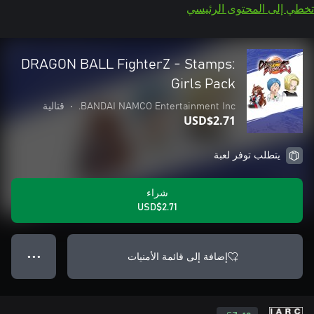
تخطي إلى المحتوى الرئيسي
DRAGON BALL FighterZ - Stamps:
Girls Pack
BANDAI NAMCO Entertainment Inc.
•
قتالية
USD$2.71
يتطلب توفر لعبة
شراء
USD$2.71
إضافة إلى قائمة الأمنيات
● ● ●