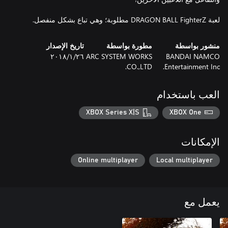
لعبة DRAGON BALL FighterZ مطلوبة؛ وهي تباع بشكل منفصل.
منشور بواسطة
مطورة بواسطة
تاريخ الإصدار
BANDAI NAMCO
ARC SYSTEM WORKS
٢٦‏/١‏/٢٠١٨
CO.,LTD.
Entertainment Inc.
العب باستخدام
XBOX Series X|S
XBOX One
الإمكانات
Online multiplayer
Local multiplayer
يعمل مع