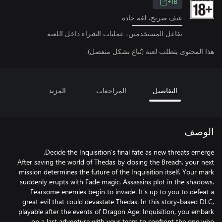
18+
عنف صريح، لغة حادة
تفاعل المستخدمين، عمليات الشراء داخل اللعبة
هذا المحتوى يتطلب لعبة (تُباع بشكل منفصل).
التفاصيل
المراجعات
المزيد
الوصف
After saving the world of Thedas by closing the Breach, your next
mission determines the future of the Inquisition itself. Your mark
suddenly erupts with Fade magic. Assassins plot in the shadows.
Fearsome enemies begin to invade. It's up to you to defeat a
great evil that could devastate Thedas. In this story-based DLC,
playable after the events of Dragon Age: Inquisition, you embark
on a last adventure with your team to confront the one who