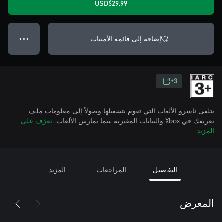
USD$29.99
إضافة إلى قائمة الأمنيات
● ● ●
3+
يتلقى ناشرو الألعاب التي تقوم بتشغيلها وصولاً إلى معلومات ملف
تعريفك في Xbox والبيانات المقترنة بينما تمارس الألعاب.
تعرّف على
المزيد
التفاصيل
المراجعات
المزيد
المعرض