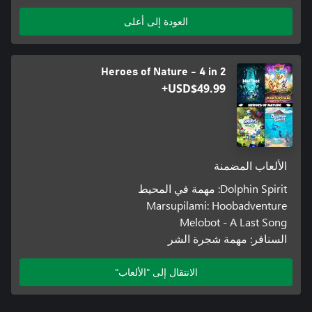
العودة إلى أعلى
Heroes of Nature - 4 in 2
USD$49.99+
الألعاب المضمنة
Dolphin Spirit: مهمة في المحيط
Marsupilami: Hoobadventure
Melobot - A Last Song
السنافر: مهمة شجرة الشر
الانتقال إلى "الألعاب"