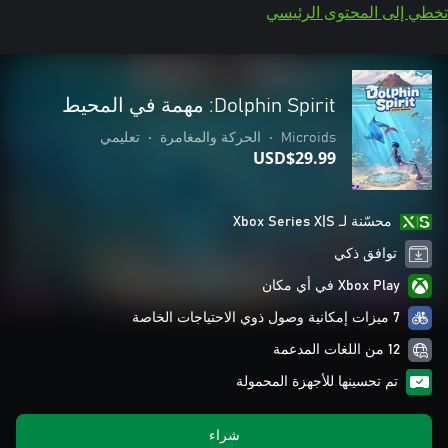
تخطي إلى المحتوى الرئيسي
Dolphin Spirit: مهمة في المحيط
Microids
•
الحركة والمغامرة
•
تعليمي
USD$29.99
محسّنة لـ Xbox Series X|S
توافق ذكي
Xbox Play في أي مكان
7 ميزات إمكانية وصول ذوي الاحتياجات الخاصة
12 من اللغات المدعمة
تم تحسينها للأجهزة المحمولة
شراء