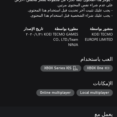
- يجب عليك شراء الشخصية قبل استخدام هذا المحتوى.
منشور بواسطة
مطورة بواسطة
تاريخ الإصدار
KOEI TECMO
KOEI TECMO GAMES
٢١‏/١‏/٢٠٢٠
CO., LTD./Team
EUROPE LIMITED
NINJA
العب باستخدام
XBOX Series X|S
XBOX One
الإمكانات
Online multiplayer
Local multiplayer
يعمل مع