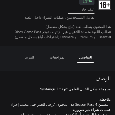
16+
عنف حاد
تفاعل المستخدمين، عمليات الشراء داخل اللعبة
هذا المحتوى يتطلب لعبة (تُباع بشكل منفصل).
تتطلب اللعبة متعددة اللاعبين عبر الإنترنت توفر Xbox Game Pass
Essential أو Premium أو Ultimate (اشتراكات تُباع بشكل منفصل).
التفاصيل
المراجعات
المزيد
الوصف
- تتضمن Season Pass 4 هذا المحتوى. يُرجى الحذر حتى تتجنب إجراء
- يتوفر هذا المحتوى أيضًا كجزء من مجموعة بسعر مخفض. احرص