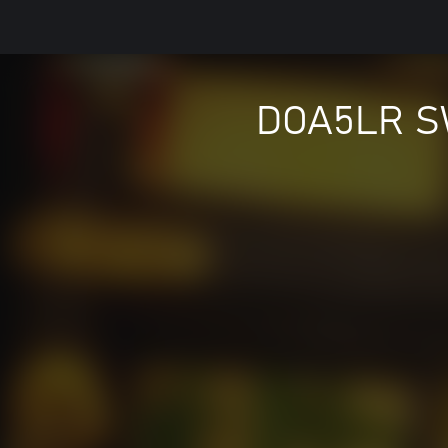
DOA5LR SW