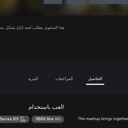
هذا المحتوى يتطلب لعبة (تُباع بشكل من
التفاصيل
المراجعات
المزيد
العب باستخدام
This mashup brings together 
Series X|S
XBOX One