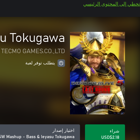
تخطي إلى المحتوى الرئيسي
su Tokugawa
 TECMO GAMES.CO.,LTD
يتطلب توفر لعبة
اختيار إصدار
شراء
W Mashup - Bass & Ieyasu Tokugawa
USD$2.18