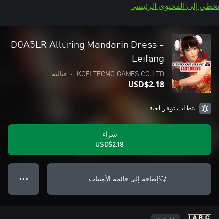
تخطي إلى المحتوى الرئيسي
DOA5LR Alluring Mandarin Dress -
Leifang
KOEI TECMO GAMES.CO.,LTD
•
قتالية
USD$2.18
يتطلب توفر لعبة
شراء
USD$2.18
إضافة إلى قائمة الأمنيات
● ● ●