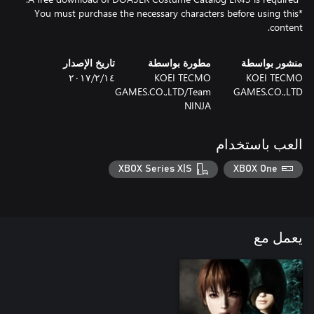
*You must purchase the necessary characters before using this
content.
منشور بواسطة
مطورة بواسطة
تاريخ الإصدار
KOEI TECMO
KOEI TECMO
١٤‏/٢‏/٢٠١٧
GAMES.CO.,LTD/Team
GAMES.CO.,LTD
NINJA
العب باستخدام
XBOX Series X|S
XBOX One
يعمل مع