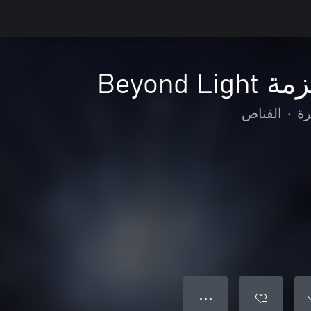
رة
•
القناص
● ● ●