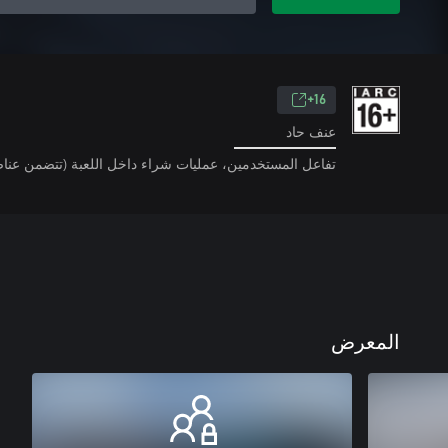
16+
عنف حاد
تفاعل المستخدمين، عمليات شراء داخل اللعبة (تتضمن عناص
المعرض