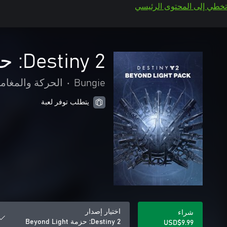
تخطي إلى المحتوى الرئيسي
Destiny 2: حزمة Beyond Light
Bungie
•
الحركة والمغام
يتطلب توفر لعبة
اختيار إصدار
شراء
Destiny 2: حزمة Beyond Light
USD$9.99