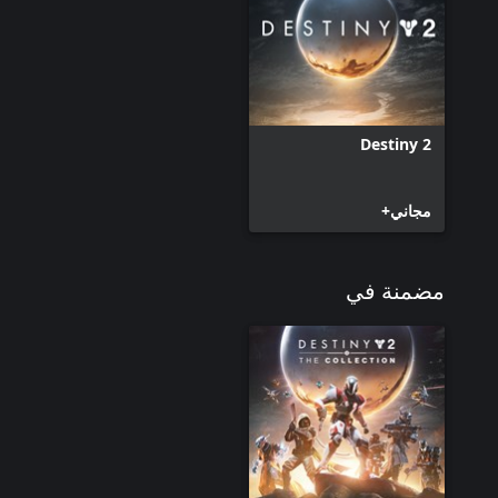
Destiny 2
مجاني+
مضمنة في